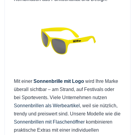
Mit einer
Sonnenbrille mit Logo
wird Ihre Marke
überall sichtbar – am Strand, auf Festivals oder
bei Sportevents. Viele Unternehmen nutzen
Sonnenbrillen als Werbeartikel
, weil sie nützlich,
trendy und preiswert sind. Unsere Modelle wie die
Sonnenbrillen mit Flaschenöffner
kombinieren
praktische Extras mit einer individuellen