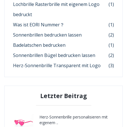
Lochbrille Rasterbrille mit eigenem Logo
(1)
bedruckt
Was ist EORI Nummer？
(1)
Sonnenbrillen bedrucken lassen
(2)
Badelatschen bedrucken
(1)
Sonnenbrillen Bügel bedrucken lassen
(2)
Herz-Sonnenbrille Transparent mit Logo
(3)
Letzter Beitrag
Herz-Sonnenbrille personalisieren mit
eigenem ..