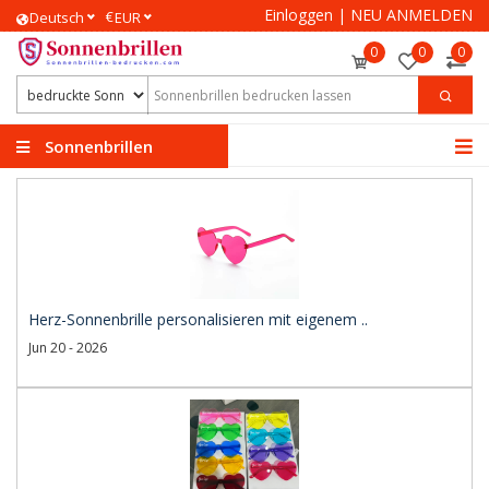
Einloggen
|
NEU ANMELDEN
€
Deutsch
EUR
0
0
0
Sonnenbrillen
bedrucken
Herz-Sonnenbrille personalisieren mit eigenem ..
Jun 20 - 2026