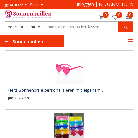
Einloggen
|
NEU ANMELDEN
€
Deutsch
EUR
0
0
0
Sonnenbrillen
bedrucken
Herz-Sonnenbrille personalisieren mit eigenem ..
Jun 20 - 2026