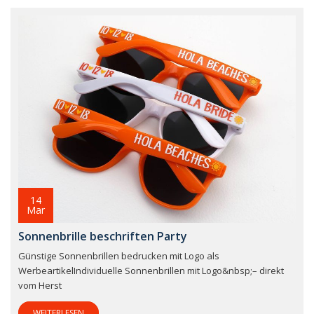
14
Mar
Sonnenbrille beschriften Party
Günstige Sonnenbrillen bedrucken mit Logo als
WerbeartikelIndividuelle Sonnenbrillen mit Logo&nbsp;– direkt
vom Herst
WEITERLESEN