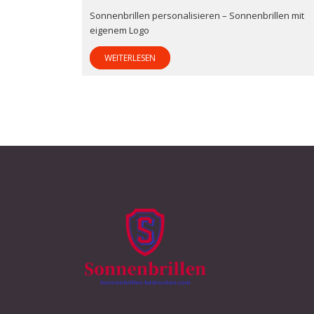
Sonnenbrillen personalisieren – Sonnenbrillen mit
eigenem Logo
WEITERLESEN