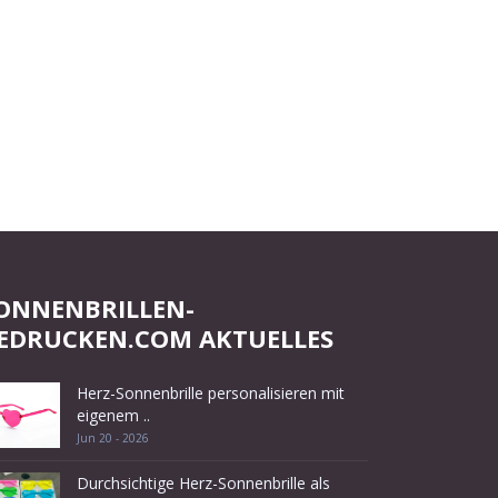
ONNENBRILLEN-
EDRUCKEN.COM AKTUELLES
Herz-Sonnenbrille personalisieren mit
eigenem ..
Jun 20 - 2026
Durchsichtige Herz-Sonnenbrille als