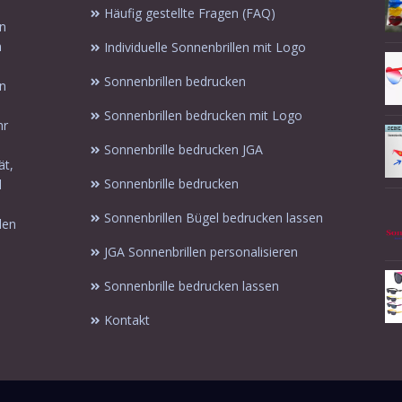
Häufig gestellte Fragen (FAQ)
in
n
Individuelle Sonnenbrillen mit Logo
Sonnenbrillen bedrucken
en
Sonnenbrillen bedrucken mit Logo
hr
Sonnenbrille bedrucken JGA
ät,
Sonnenbrille bedrucken
l
Sonnenbrillen Bügel bedrucken lassen
len
JGA Sonnenbrillen personalisieren
Sonnenbrille bedrucken lassen
Kontakt