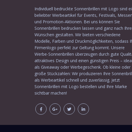
Individuell bedruckte Sonnenbrillen mit Logo sind e
beliebter Werbeartikel für Events, Festivals, Messe
und Promotion-Aktionen. Bei uns können Sie
Sonnenbrillen bedrucken lassen und ganz nach Ihr
Wünschen gestalten. Wir bieten verschiedene
Modelle, Farben und Druckmöglichkeiten, sodass I
Firmenlogo perfekt zur Geltung kommt. Unsere
Werbe-Sonnenbrillen überzeugen durch gute Qualit
attraktives Design und einen günstigen Preis – idea
als Giveaway oder Werbegeschenk. Ob kleine oder
große Stückzahlen: Wir produzieren Ihre Sonnenbril
als Werbeartikel schnell und zuverlässig. Jetzt
Sonnenbrillen mit Logo bestellen und Ihre Marke
sichtbar machen!