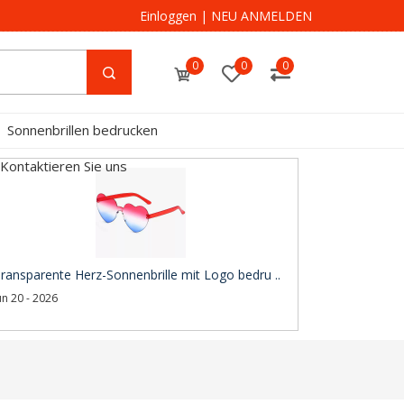
Einloggen
|
NEU ANMELDEN
0
0
0
Sonnenbrillen bedrucken
Kontaktieren Sie uns
ransparente Herz-Sonnenbrille mit Logo bedru ..
un 20 - 2026