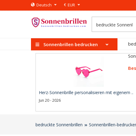
€
Deutsch
EUR
bed
Sonnenbrillen bedrucken
Son
Bes
Herz-Sonnenbrille personalisieren mit eigenem ..
Jun 20 - 2026
bedruckte Sonnenbrillen
Sonnenbrillen-bedrucke