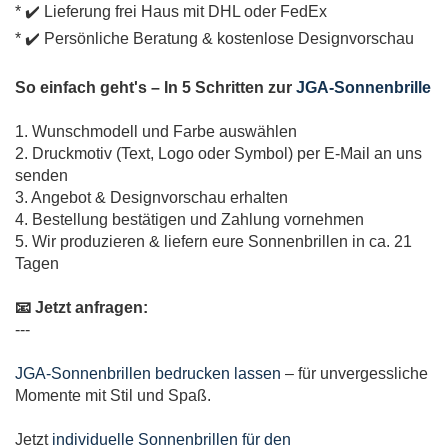
* ✔️ Lieferung frei Haus mit DHL oder FedEx
* ✔️ Persönliche Beratung & kostenlose Designvorschau
So einfach geht's – In 5 Schritten zur
JGA-Sonnenbrille
1. Wunschmodell und Farbe auswählen
2. Druckmotiv (Text, Logo oder Symbol) per E-Mail an uns
senden
3. Angebot & Designvorschau erhalten
4. Bestellung bestätigen und Zahlung vornehmen
5. Wir produzieren & liefern eure Sonnenbrillen in ca. 21
Tagen
📧 Jetzt anfragen:
---
JGA-Sonnenbrillen bedrucken lassen
– für unvergessliche
Momente mit Stil und Spaß.
Jetzt
individuelle Sonnenbrillen für den