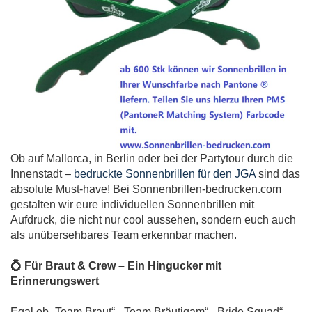
Ob auf Mallorca, in Berlin oder bei der Partytour durch die
Innenstadt –
bedruckte Sonnenbrillen für den JGA
sind das
absolute Must-have! Bei Sonnenbrillen-bedrucken.com
gestalten wir eure individuellen Sonnenbrillen mit
Aufdruck, die nicht nur cool aussehen, sondern euch auch
als unübersehbares Team erkennbar machen.
💍 Für Braut & Crew – Ein Hingucker mit
Erinnerungswert
Egal ob „Team Braut“, „Team Bräutigam“, „Bride Squad“,