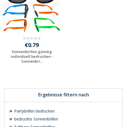
€0.79
Sonnenbrillen günstig
individuell bedrucken -
Sonnenbri...
Individuelle
Werbeartikel
anfragen
Ergebnisse filtern nach
Partybrillen bedrucken
bedruckte Sonnenbrillen
Faltbare Sonnenbrillen