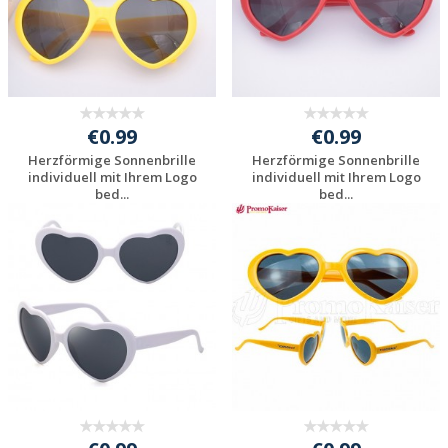
€0.99
€0.99
Herzförmige Sonnenbrille
Herzförmige Sonnenbrille
individuell mit Ihrem Logo
individuell mit Ihrem Logo
bed...
bed...
Individuelle
Individuelle
Werbeartikel
Werbeartikel
anfragen
anfragen