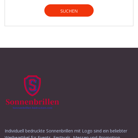
SUCHEN
Individuell bedruckte Sonnenbrillen mit Logo sind ein beliebter
Werbeartikel für Events, Festivals, Messen und Promotion-