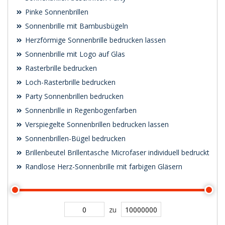
Pinke Sonnenbrillen
Sonnenbrille mit Bambusbügeln
Herzförmige Sonnenbrille bedrucken lassen
Sonnenbrille mit Logo auf Glas
Rasterbrille bedrucken
Loch-Rasterbrille bedrucken
Party Sonnenbrillen bedrucken
Sonnenbrille in Regenbogenfarben
Verspiegelte Sonnenbrillen bedrucken lassen
Sonnenbrillen-Bügel bedrucken
Brillenbeutel Brillentasche Microfaser individuell bedruckt
Randlose Herz-Sonnenbrille mit farbigen Gläsern
zu