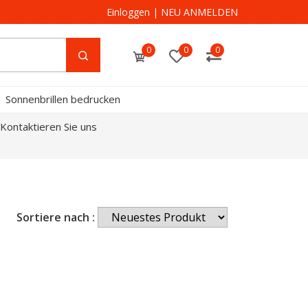
Einloggen
|
NEU ANMELDEN
0
0
0
Sonnenbrillen bedrucken
Kontaktieren Sie uns
Sortiere nach :