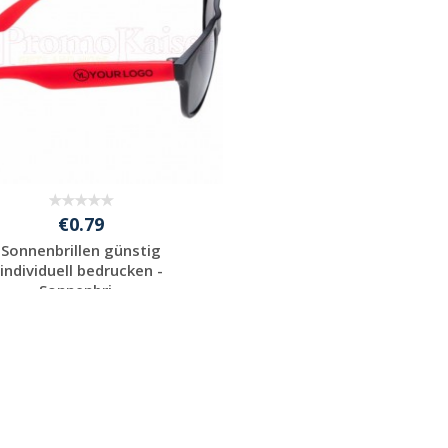
€0.79
Sonnenbrillen günstig
individuell bedrucken -
Sonnenbri...
Individuelle
Werbeartikel
anfragen