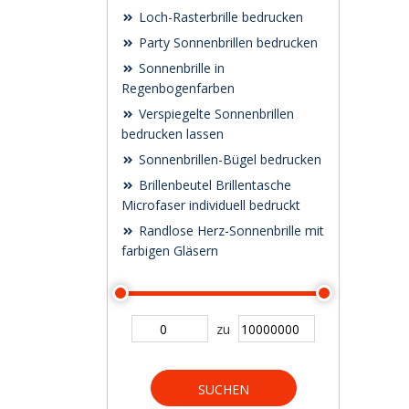
Loch-Rasterbrille bedrucken
Party Sonnenbrillen bedrucken
Sonnenbrille in
Regenbogenfarben
Verspiegelte Sonnenbrillen
bedrucken lassen
Sonnenbrillen-Bügel bedrucken
Brillenbeutel Brillentasche
Microfaser individuell bedruckt
Randlose Herz-Sonnenbrille mit
farbigen Gläsern
zu
SUCHEN