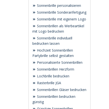
Sonnenbrille personalisieren
Sonnenbrille Sonderanfertigung
Sonnenbrille mit eigenem Logo
Sonnenbrillen als Werbeartikel
mit Logo bedrucken
Sonnenbrille individuell
bedrucken lassen
Hochzeit Sonnenbrillen
Partybrille selbst gestalten
Personalisierte Sonnenbrillen
Sonnenbrillen Herzform
Lochbrille bedrucken
Rasterbrille JGA
Sonnenbrillen Gläser bedrucken
Sonnenbrillen bedrucken
günstig
Günstige Sonnenbrillen