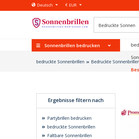
€
Deutsch
EUR
bed
Sonnenbrillen bedrucken
Son
bedruckte Sonnenbrillen
Bedruckte Sonnenbrille
Bes
Ergebnisse filtern nach
Partybrillen bedrucken
bedruckte Sonnenbrillen
Faltbare Sonnenbrillen