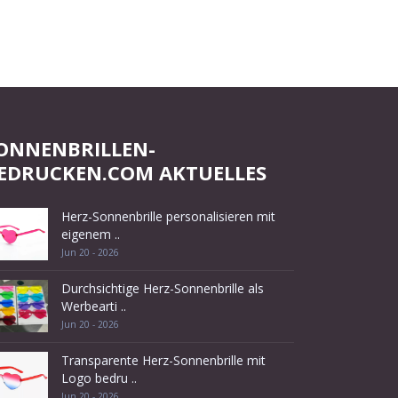
ONNENBRILLEN-
EDRUCKEN.COM AKTUELLES
Herz-Sonnenbrille personalisieren mit
eigenem ..
Jun 20 - 2026
Durchsichtige Herz-Sonnenbrille als
Werbearti ..
Jun 20 - 2026
Transparente Herz-Sonnenbrille mit
Logo bedru ..
Jun 20 - 2026