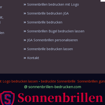
Sonnenbrillen bedrucken mit Logo
hr
Sonnenbrille bedrucken JGA
ät,
Sonnenbrille bedrucken
l
Sonnenbrillen Bügel bedrucken lassen
len
JGA Sonnenbrillen personalisieren
Sonnenbrille bedrucken lassen
Kontakt
-
it Logo bedrucken lassen
bedruckte Sonnenbrille
Sonnenbrillen güns
@ sonnenbrillen-bedrucken.com