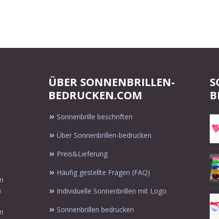
ÜBER SONNENBRILLEN-
S
BEDRUCKEN.COM
B
Sonnenbrille beschriften
Über Sonnenbrillen-bedrucken
Preis&Lieferung
Häufig gestellte Fragen (FAQ)
in
n
Individuelle Sonnenbrillen mit Logo
Sonnenbrillen bedrucken
en