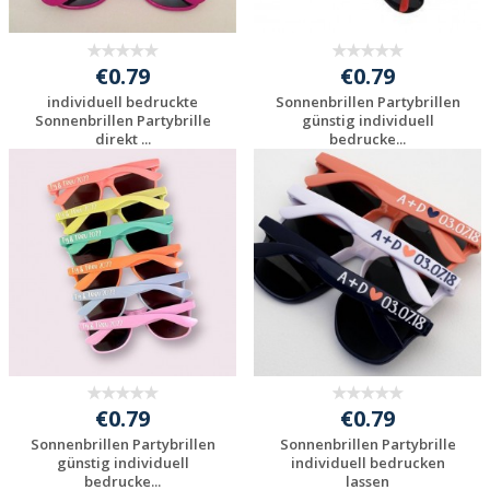
€0.79
€0.79
individuell bedruckte
Sonnenbrillen Partybrillen
Sonnenbrillen Partybrille
günstig individuell
direkt ...
bedrucke...
Individuelle
Individuelle
Werbeartikel
Werbeartikel
anfragen
anfragen
€0.79
€0.79
Sonnenbrillen Partybrillen
Sonnenbrillen Partybrille
günstig individuell
individuell bedrucken
bedrucke...
lassen