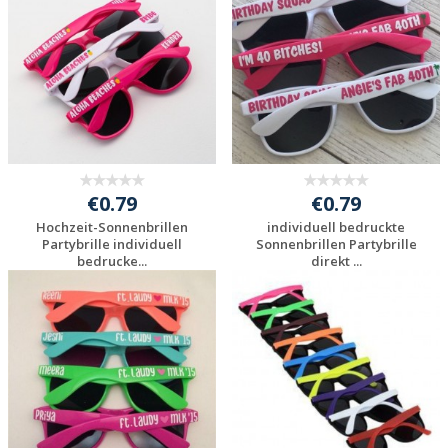
anfragen
anfragen
€0.79
€0.79
Hochzeit-Sonnenbrillen
individuell bedruckte
Partybrille individuell
Sonnenbrillen Partybrille
bedrucke...
direkt ...
Individuelle
Individuelle
Werbeartikel
Werbeartikel
anfragen
anfragen