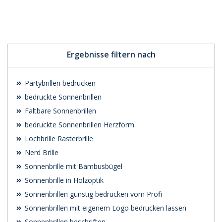
Individuelle
Individuelle
Werbeartikel
Werbeartikel
anfragen
anfragen
Ergebnisse filtern nach
Partybrillen bedrucken
bedruckte Sonnenbrillen
Faltbare Sonnenbrillen
bedruckte Sonnenbrillen Herzform
Lochbrille Rasterbrille
Nerd Brille
Sonnenbrille mit Bambusbügel
Sonnenbrille in Holzoptik
Sonnenbrillen günstig bedrucken vom Profi
Sonnenbrillen mit eigenem Logo bedrucken lassen
Sonnenbrillen beschriften