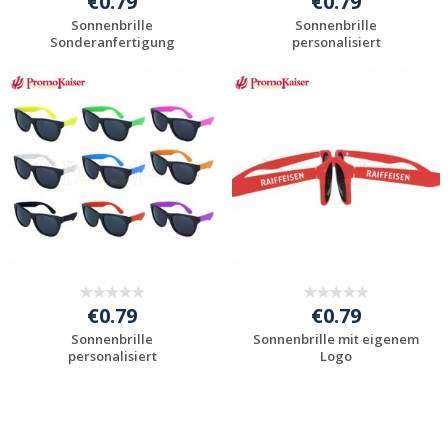
€0.79
€0.79
Sonnenbrille
Sonnenbrille
Sonderanfertigung
personalisiert
Individuelle
Individuelle
Werbeartikel
Werbeartikel
anfragen
anfragen
€0.79
€0.79
Sonnenbrille
Sonnenbrille mit eigenem
personalisiert
Logo
Individuelle
Individuelle
Werbeartikel
Werbeartikel
anfragen
anfragen