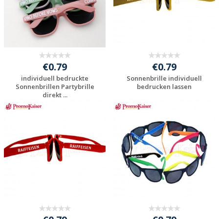
€0.79
€0.79
individuell bedruckte
Sonnenbrille individuell
Sonnenbrillen Partybrille
bedrucken lassen
direkt ...
Individuelle
Individuelle
Werbeartikel
Werbeartikel
anfragen
anfragen