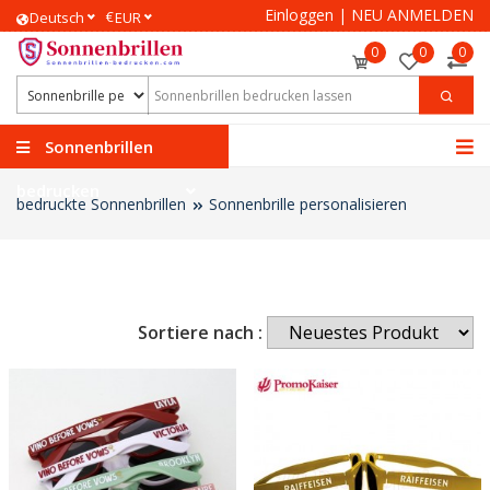
Einloggen
|
NEU ANMELDEN
€
Deutsch
EUR
0
0
0
Sonnenbrillen
bedrucken
bedruckte Sonnenbrillen
Sonnenbrille personalisieren
Sortiere nach :