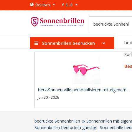
€
Deutsch
EUR
bed
Sonnenbrillen bedrucken
Son
Bes
Herz-Sonnenbrille personalisieren mit eigenem ..
Jun 20 - 2026
bedruckte Sonnenbrillen
Sonnenbrillen mit eige
Sonnenbrillen bedrucken günstig - Sonnenbrille bed