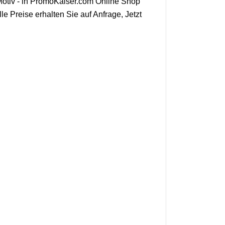
Motiv - in PromoKaiser.com Online Shop
e Preise erhalten Sie auf Anfrage, Jetzt