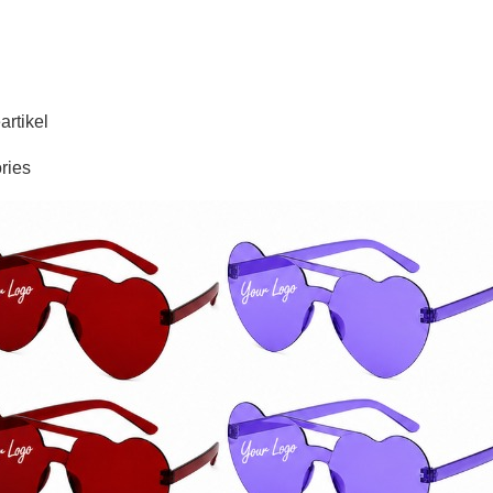
artikel
ries