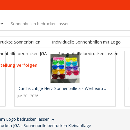
ruckte Sonnenbrillen
Individuelle Sonnenbrillen mit Logo
nenbrille bedrucken JGA
Sonnenbrille bedrucken lassen
tellung verfolgen
Durchsichtige Herz-Sonnenbrille als Werbearti ..
T
Jun 20 - 2026
J
nem Logo bedrucken lassen
rucken JGA - Sonnenbrille bedrucken Kleinauflage