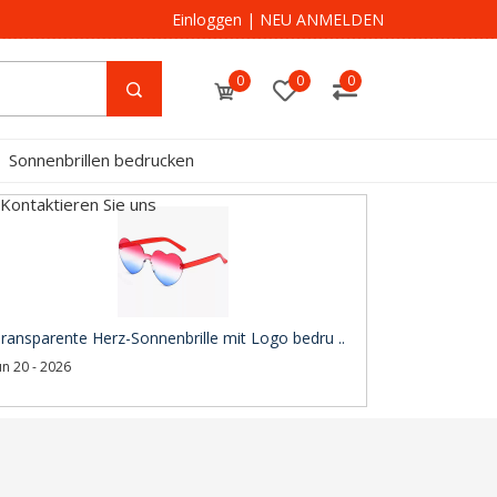
Einloggen
|
NEU ANMELDEN
0
0
0
Sonnenbrillen bedrucken
Kontaktieren Sie uns
ransparente Herz-Sonnenbrille mit Logo bedru ..
un 20 - 2026