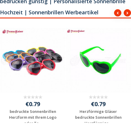
bedrucken günstig | Personalisierte Sonnenbrille
Hochzeit | Sonnenbrillen Werbeartikel
€0.79
€0.79
bedruckte Sonnenbrillen
Herzförmige Gläser
Herzform mit Ihrem Logo
bedruckte Sonnenbrillen
oder Te...
Herzförmige ...
Individuelle
Individuelle