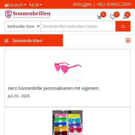
Einloggen
|
NEU ANMELDEN
€
Deutsch
EUR
0
0
0
Sonnenbrillen
bedrucken
Herz-Sonnenbrille personalisieren mit eigenem ..
Jun 20 - 2026