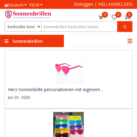
Einloggen
|
NEU ANMELDEN
€
Deutsch
EUR
0
0
0
Sonnenbrillen
bedrucken
Herz-Sonnenbrille personalisieren mit eigenem ..
Jun 20 - 2026