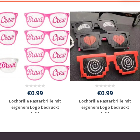
€0.99
€0.99
Lochbrille Rasterbrille mit
Lochbrille Rasterbrille mit
eigenem Logo bedruckt
eigenem Logo bedruckt
als W...
als W...
Individuelle
Individuelle
Werbeartikel
Werbeartikel
anfragen
anfragen