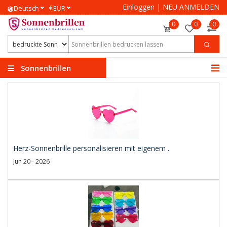
Einloggen
|
NEU ANMELDEN
€
Deutsch
EUR
0
0
0
Sonnenbrillen
bedrucken
Herz-Sonnenbrille personalisieren mit eigenem ..
Jun 20 - 2026