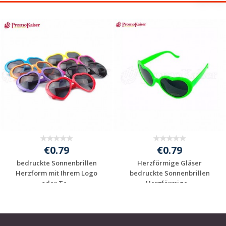
€0.79
€0.79
bedruckte Sonnenbrillen
Herzförmige Gläser
Herzform mit Ihrem Logo
bedruckte Sonnenbrillen
oder Te...
Herzförmige ...
Individuelle
Individuelle
Werbeartikel
Werbeartikel
anfragen
anfragen