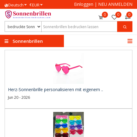
Einloggen
|
NEU ANMELDEN
€
Deutsch
EUR
0
0
0
Sonnenbrillen
bedrucken
Herz-Sonnenbrille personalisieren mit eigenem ..
Jun 20 - 2026