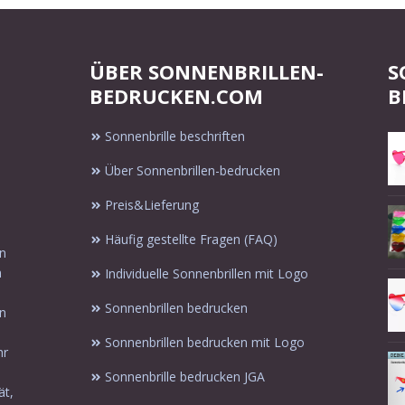
ÜBER SONNENBRILLEN-
S
BEDRUCKEN.COM
B
Sonnenbrille beschriften
Über Sonnenbrillen-bedrucken
Preis&Lieferung
Häufig gestellte Fragen (FAQ)
in
n
Individuelle Sonnenbrillen mit Logo
Sonnenbrillen bedrucken
en
Sonnenbrillen bedrucken mit Logo
hr
Sonnenbrille bedrucken JGA
ät,