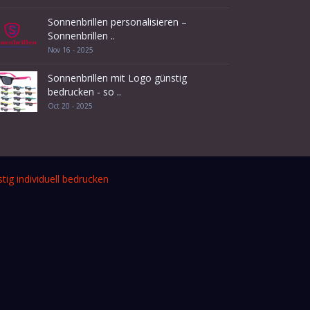
Sonnenbrillen personalisieren –
Sonnenbrillen ..
Nov 16 - 2025
Sonnenbrillen mit Logo günstig
bedrucken - so ..
Oct 20 - 2025
tig individuell bedrucken