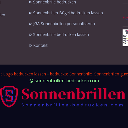
Sonnenbrille bedrucken
l
Sonnenbrillen Bügel bedrucken lassen
len
JGA Sonnenbrillen personalisieren
Sonnenbrille bedrucken lassen
Kontakt
-
it Logo bedrucken lassen
bedruckte Sonnenbrille
Sonnenbrillen güns
@ sonnenbrillen-bedrucken.com