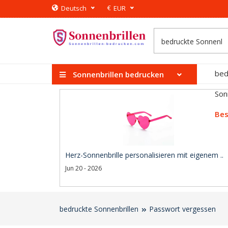
€
Deutsch
EUR
bed
Sonnenbrillen bedrucken
Son
Bes
Herz-Sonnenbrille personalisieren mit eigenem ..
Jun 20 - 2026
bedruckte Sonnenbrillen
Passwort vergessen