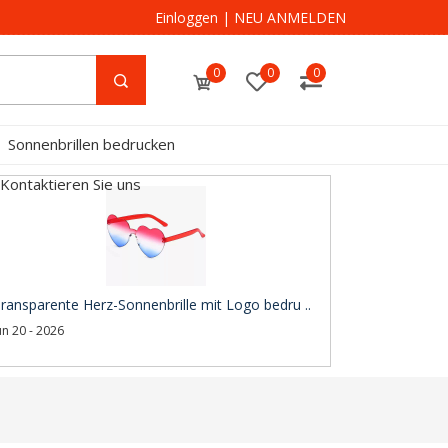
Einloggen
|
NEU ANMELDEN
0
0
0
Sonnenbrillen bedrucken
Kontaktieren Sie uns
ransparente Herz-Sonnenbrille mit Logo bedru ..
un 20 - 2026