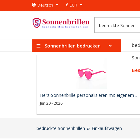
€
Deutsch
EUR
bed
Sonnenbrillen bedrucken
Son
Bes
Herz-Sonnenbrille personalisieren mit eigenem ..
Jun 20 - 2026
bedruckte Sonnenbrillen
Einkaufswagen