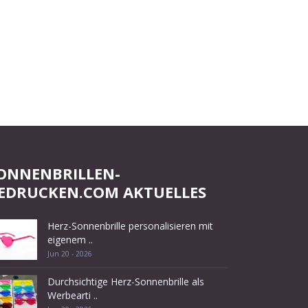
ONNENBRILLEN-
EDRUCKEN.COM AKTUELLES
Herz-Sonnenbrille personalisieren mit
eigenem ..
Jun 20 - 2026
Durchsichtige Herz-Sonnenbrille als
Werbearti ..