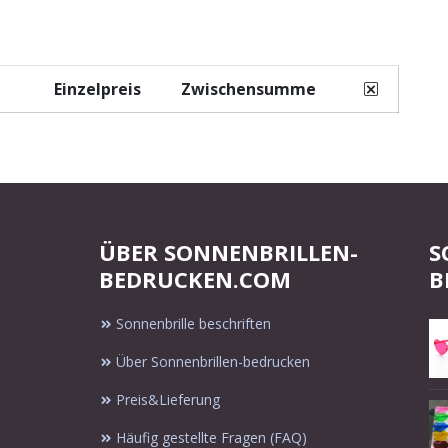
Einzelpreis
Zwischensumme
ÜBER SONNENBRILLEN-
S
BEDRUCKEN.COM
B
Sonnenbrille beschriften
Über Sonnenbrillen-bedrucken
Preis&Lieferung
Häufig gestellte Fragen (FAQ)