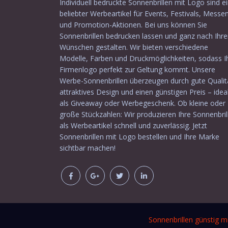
Individuell bedruckte Sonnenbrillen mit Logo sind e
beliebter Werbeartikel für Events, Festivals, Messe
und Promotion-Aktionen. Bei uns können Sie
Sonnenbrillen bedrucken lassen und ganz nach Ihr
Wünschen gestalten. Wir bieten verschiedene
Modelle, Farben und Druckmöglichkeiten, sodass I
Firmenlogo perfekt zur Geltung kommt. Unsere
Werbe-Sonnenbrillen überzeugen durch gute Qualit
attraktives Design und einen günstigen Preis – idea
als Giveaway oder Werbegeschenk. Ob kleine oder
große Stückzahlen: Wir produzieren Ihre Sonnenbril
als Werbeartikel schnell und zuverlässig. Jetzt
Sonnenbrillen mit Logo bestellen und Ihre Marke
sichtbar machen!
Sonnenbrillen günstig m