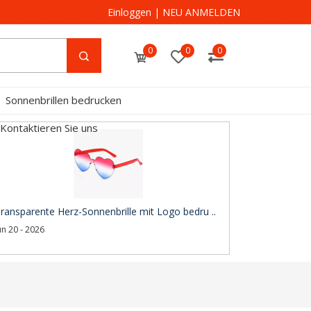
Einloggen
|
NEU ANMELDEN
0
0
0
Sonnenbrillen bedrucken
Kontaktieren Sie uns
ransparente Herz-Sonnenbrille mit Logo bedru ..
un 20 - 2026