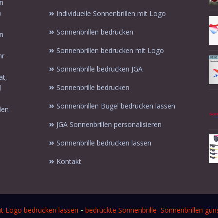
in
n
Individuelle Sonnenbrillen mit Logo
Sonnenbrillen bedrucken
en
Sonnenbrillen bedrucken mit Logo
hr
Sonnenbrille bedrucken JGA
ät,
Sonnenbrille bedrucken
l
Sonnenbrillen Bügel bedrucken lassen
len
JGA Sonnenbrillen personalisieren
Sonnenbrille bedrucken lassen
Kontakt
-
it Logo bedrucken lassen
bedruckte Sonnenbrille
Sonnenbrillen güns