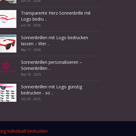
Jun 20 - 2026
Transparente Herz-Sonnenbrille mit
Logo bedru ..
Jun 20 - 2026
Sonnenbrillen mit Logo bedrucken
lassen – Wer ..
Mar 11 - 2026
Sonnenbrillen personalisieren –
Sonnenbrillen ..
Nov 16 - 2025
Sonnenbrillen mit Logo günstig
bedrucken - so ..
Oct 20 - 2025
tig individuell bedrucken